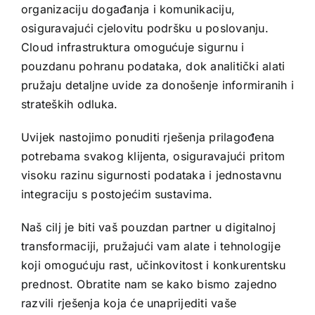
organizaciju događanja i komunikaciju,
osiguravajući cjelovitu podršku u poslovanju.
Cloud infrastruktura omogućuje sigurnu i
pouzdanu pohranu podataka, dok analitički alati
pružaju detaljne uvide za donošenje informiranih i
strateških odluka.
Uvijek nastojimo ponuditi rješenja prilagođena
potrebama svakog klijenta, osiguravajući pritom
visoku razinu sigurnosti podataka i jednostavnu
integraciju s postojećim sustavima.
Naš cilj je biti vaš pouzdan partner u digitalnoj
transformaciji, pružajući vam alate i tehnologije
koji omogućuju rast, učinkovitost i konkurentsku
prednost. Obratite nam se kako bismo zajedno
razvili rješenja koja će unaprijediti vaše