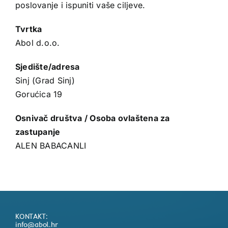
poslovanje i ispuniti vaše ciljeve.
Tvrtka
Abol d.o.o.
Sjedište/adresa
Sinj (Grad Sinj)
Gorućica 19
Osnivač društva / Osoba ovlaštena za
zastupanje
ALEN BABACANLI
KONTAKT:
info@abol.hr