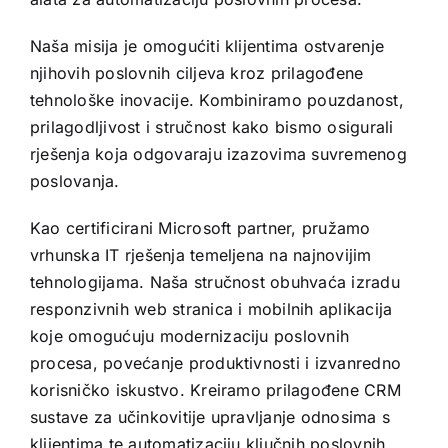
Naša misija je omogućiti klijentima ostvarenje
njihovih poslovnih ciljeva kroz prilagođene
tehnološke inovacije. Kombiniramo pouzdanost,
prilagodljivost i stručnost kako bismo osigurali
rješenja koja odgovaraju izazovima suvremenog
poslovanja.
Kao certificirani Microsoft partner, pružamo
vrhunska IT rješenja temeljena na najnovijim
tehnologijama. Naša stručnost obuhvaća izradu
responzivnih web stranica i mobilnih aplikacija
koje omogućuju modernizaciju poslovnih
procesa, povećanje produktivnosti i izvanredno
korisničko iskustvo. Kreiramo prilagođene CRM
sustave za učinkovitije upravljanje odnosima s
klijentima te automatizaciju ključnih poslovnih